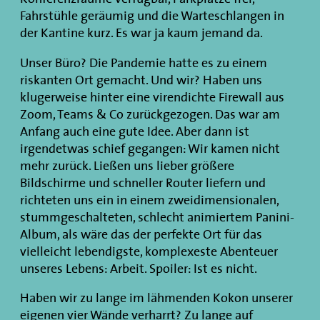
Fahrstühle geräumig und die Warteschlangen in
der Kantine kurz. Es war ja kaum jemand da.
Unser Büro? Die Pandemie hatte es zu einem
riskanten Ort gemacht. Und wir? Haben uns
klugerweise hinter eine virendichte Firewall aus
Zoom, Teams & Co zurückgezogen. Das war am
Anfang auch eine gute Idee. Aber dann ist
irgendetwas schief gegangen: Wir kamen nicht
mehr zurück. Ließen uns lieber größere
Bildschirme und schneller Router liefern und
richteten uns ein in einem zweidimensionalen,
stummgeschalteten, schlecht animiertem Panini-
Album, als wäre das der perfekte Ort für das
vielleicht lebendigste, komplexeste Abenteuer
unseres Lebens: Arbeit. Spoiler: Ist es nicht.
Haben wir zu lange im lähmenden Kokon unserer
eigenen vier Wände verharrt? Zu lange auf