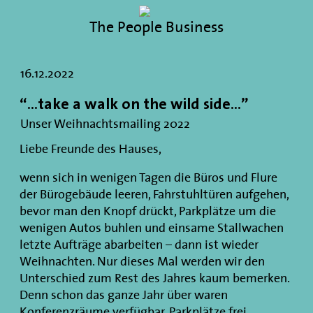
The People Business
16.12.2022
“…take a walk on the wild side…”
Unser Weihnachtsmailing 2022
Liebe Freunde des Hauses,
wenn sich in wenigen Tagen die Büros und Flure
der Bürogebäude leeren, Fahrstuhltüren aufgehen,
bevor man den Knopf drückt, Parkplätze um die
wenigen Autos buhlen und einsame Stallwachen
letzte Aufträge abarbeiten – dann ist wieder
Weihnachten. Nur dieses Mal werden wir den
Unterschied zum Rest des Jahres kaum bemerken.
Denn schon das ganze Jahr über waren
Konferenzräume verfügbar, Parkplätze frei,